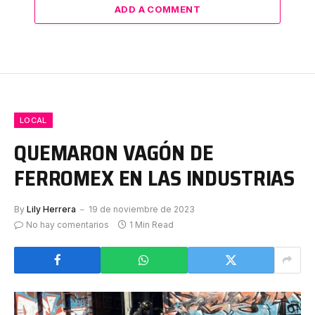
ADD A COMMENT
LOCAL
QUEMARON VAGÓN DE
FERROMEX EN LAS INDUSTRIAS
By
Lily Herrera
19 de noviembre de 2023
No hay comentarios
1 Min Read