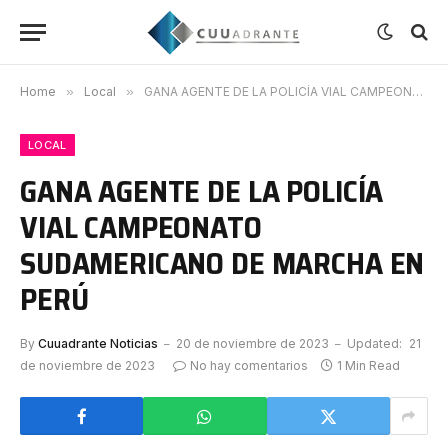
Home
»
Local
»
GANA AGENTE DE LA POLICÍA VIAL CAMPEONATO SUDAMERICANO DE MARCHA EN PERÚ
LOCAL
GANA AGENTE DE LA POLICÍA
VIAL CAMPEONATO
SUDAMERICANO DE MARCHA EN
PERÚ
By
Cuuadrante Noticias
20 de noviembre de 2023
Updated:
21
de noviembre de 2023
No hay comentarios
1 Min Read