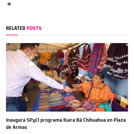
Website
RELATED
POSTS
Inaugura SPyCI programa Kuira Bá Chihuahua en Plaza
de Armas