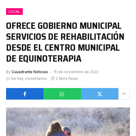
LOCAL
OFRECE GOBIERNO MUNICIPAL
SERVICIOS DE REHABILITACIÓN
DESDE EL CENTRO MUNICIPAL
DE EQUINOTERAPIA
By
Cuuadrante Noticias
15 de noviembre de 2022
No hay comentarios
2 Mins Read