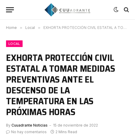
Home
»
Local
»
EXHORTA PROTECCIÓN CIVIL ESTATAL A TOMAR MEDIDAS PREVENTIVAS ANTE EL DESCENSO DE LA TEMPERATURA EN LAS PRÓXIMAS HORAS
LOCAL
EXHORTA PROTECCIÓN CIVIL
ESTATAL A TOMAR MEDIDAS
PREVENTIVAS ANTE EL
DESCENSO DE LA
TEMPERATURA EN LAS
PRÓXIMAS HORAS
By
Cuuadrante Noticias
15 de noviembre de 2022
No hay comentarios
2 Mins Read