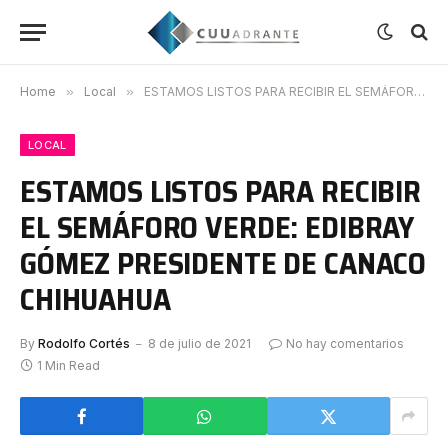
Home
»
Local
»
ESTAMOS LISTOS PARA RECIBIR EL SEMÁFORO VERDE: EDIBRAY GÓMEZ PRESIDENTE DE CANACO CHIHUAHUA
LOCAL
ESTAMOS LISTOS PARA RECIBIR
EL SEMÁFORO VERDE: EDIBRAY
GÓMEZ PRESIDENTE DE CANACO
CHIHUAHUA
By
Rodolfo Cortés
8 de julio de 2021
No hay comentarios
1 Min Read