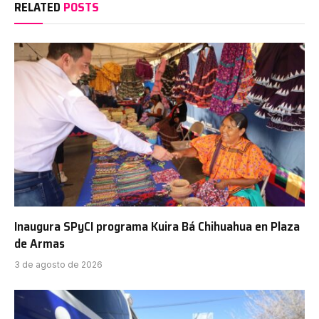
RELATED
POSTS
Inaugura SPyCI programa Kuira Bá Chihuahua en Plaza
de Armas
3 de agosto de 2026