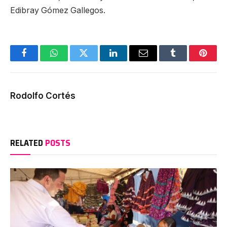
Edibray Gómez Gallegos.
Facebook
WhatsApp
Twitter
LinkedIn
Email
Tumblr
Pinter
Rodolfo Cortés
RELATED
POSTS