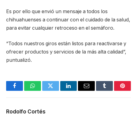
Es por ello que envió un mensaje a todos los
chihuahuenses a continuar con el cuidado de la salud,
para evitar cualquier retroceso en el semáforo.
“Todos nuestros giros están listos para reactivarse y
ofrecer productos y servicios de la más alta calidad”,
puntualizó.
Facebook
WhatsApp
Twitter
LinkedIn
Email
Tumblr
Pinter
Rodolfo Cortés