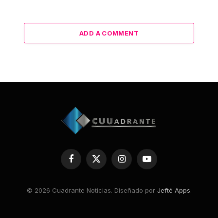
ADD A COMMENT
Facebook
X
Instagram
YouTube
(Twitter)
© 2026 Cuadrante Noticias. Diseñado por
Jefté Apps
.