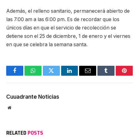
Además, el relleno sanitario, permanecerá abierto de
las 7:00 am a las 6:00 pm. Es de recordar que los
únicos días en que el servicio de recolección se
detiene son el 25 de diciembre, 1 de enero y el viernes
en que se celebra la semana santa.
Facebook
WhatsApp
Twitter
LinkedIn
Email
Tumblr
Pinter
Cuuadrante Noticias
Website
RELATED
POSTS