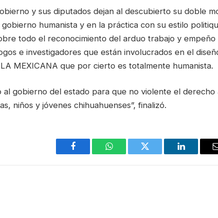
obierno y sus diputados dejan al descubierto su doble mo
 gobierno humanista y en la práctica con su estilo politiq
obre todo el reconocimiento del arduo trabajo y empeño 
gos e investigadores que están involucrados en el diseño
A MEXICANA que por cierto es totalmente humanista.
 al gobierno del estado para que no violente el derecho 
ñas, niños y jóvenes chihuahuenses”, finalizó.
Facebook
WhatsApp
Twitter
LinkedIn