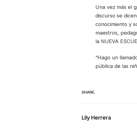
Una vez más el g
discurso se dicen
conocimiento y s
maestros, pedago
la NUEVA ESCUEL
“Hago un llamado
pública de las ni
SHARE.
Lily Herrera