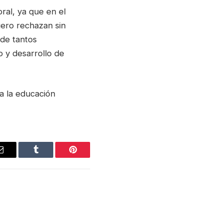
ral, ya que en el
uero rechazan sin
de tantos
 y desarrollo de
a la educación
Email
Tumblr
Pinterest