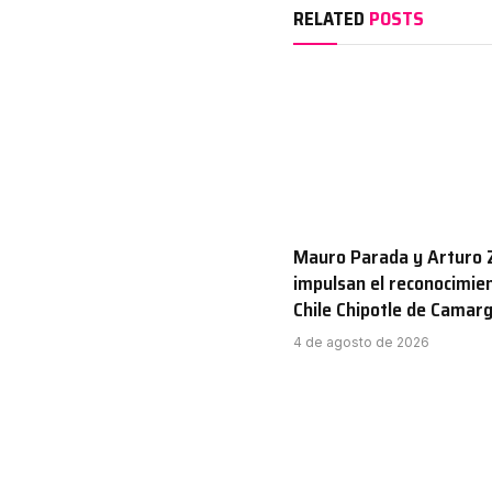
RELATED
POSTS
Mauro Parada y Arturo 
impulsan el reconocimien
Chile Chipotle de Camar
4 de agosto de 2026