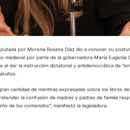
iputada por Morena Rosana Díaz dio a conocer su postur
so medieval por parte de la gobernadora María Eugenia 
s al dar la instrucción dictatorial y antidemocrática de “
atuitos.
gran cantidad de mentiras expresadas sobre los libros de
retender la confusión de madres y padres de familia resp
eño de los contenidos”, manifestó la legisladora.