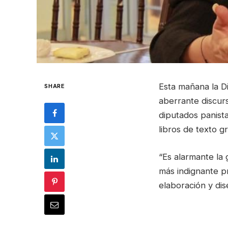
Esta mañana la D
SHARE
aberrante discur
diputados panista
libros de texto gr
“Es alarmante la 
más indignante p
elaboración y dis