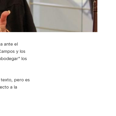
a ante el
Campos y los
embodegar” los
 texto, pero es
ecto a la