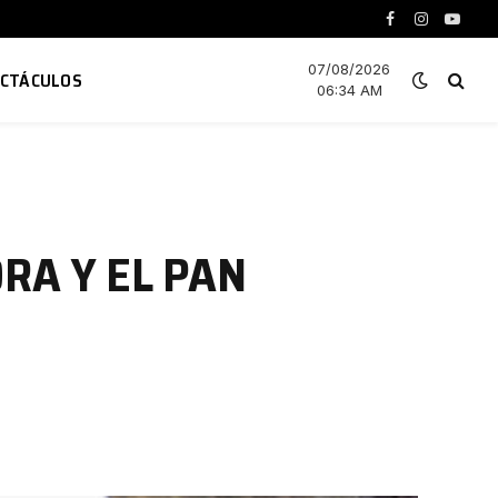
Facebook
Instagram
YouTu
07/08/2026
ECTÁCULOS
06:34 AM
RA Y EL PAN