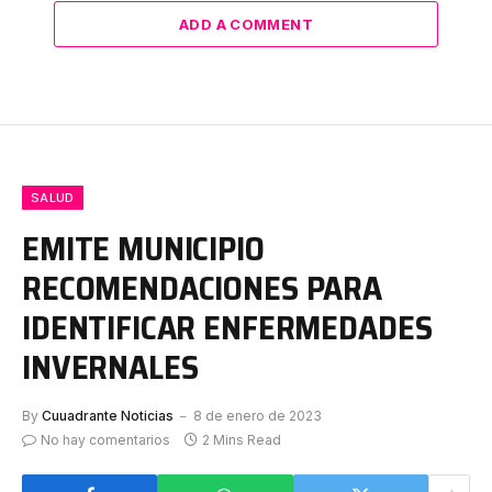
ADD A COMMENT
SALUD
EMITE MUNICIPIO
RECOMENDACIONES PARA
IDENTIFICAR ENFERMEDADES
INVERNALES
By
Cuuadrante Noticias
8 de enero de 2023
No hay comentarios
2 Mins Read