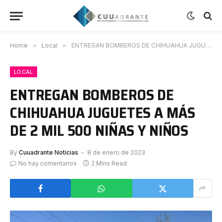
Home
»
Local
»
ENTREGAN BOMBEROS DE CHIHUAHUA JUGUETES A MÁS DE 2 MIL 500 NIÑAS Y NIÑOS
LOCAL
ENTREGAN BOMBEROS DE
CHIHUAHUA JUGUETES A MÁS
DE 2 MIL 500 NIÑAS Y NIÑOS
By
Cuuadrante Noticias
8 de enero de 2023
No hay comentarios
2 Mins Read