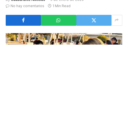
No hay comentarios
1 Min Read
El pasado viernes 06 de enero, la diputada del Partido
Revolucionario Institucional Ivón Salazar Morales
entregó dulces y despensas a la comunidad de
Coyame del Sotol durante un emotivo festejo del Día