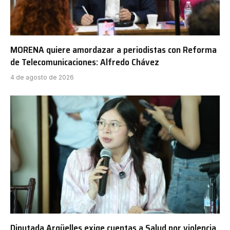
MORENA quiere amordazar a periodistas con Reforma
de Telecomunicaciones: Alfredo Chávez
4 de agosto de 2026
Diputada Argüelles exige cuentas a Salud por violencia