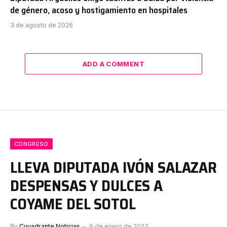
de género, acoso y hostigamiento en hospitales
3 de agosto de 2026
ADD A COMMENT
CONGRESO
LLEVA DIPUTADA IVÓN SALAZAR
DESPENSAS Y DULCES A
COYAME DEL SOTOL
By
Cuuadrante Noticias
9 de enero de 2023