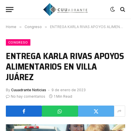
Home
»
Congreso
»
ENTREGA KARLA RIVAS APOYOS ALIMENTARIOS EN VILLA JUÁREZ
CONGRESO
ENTREGA KARLA RIVAS APOYOS
ALIMENTARIOS EN VILLA
JUÁREZ
By
Cuuadrante Noticias
9 de enero de 2023
No hay comentarios
1 Min Read