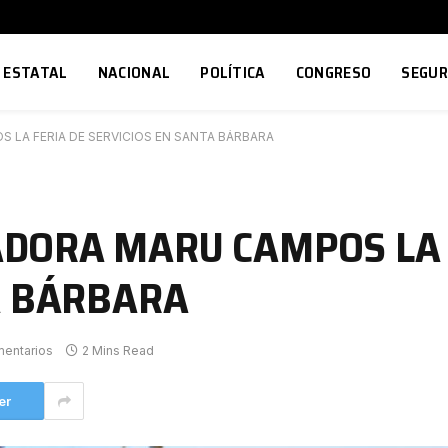
ESTATAL
NACIONAL
POLÍTICA
CONGRESO
SEGUR
LA FERIA DE SERVICIOS EN SANTA BÁRBARA
DORA MARU CAMPOS LA 
A BÁRBARA
mentarios
2 Mins Read
er