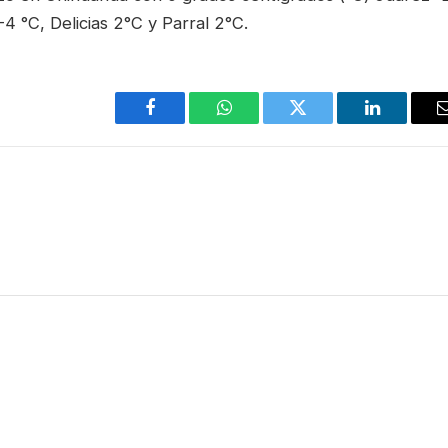
 °C, Delicias 2°C y Parral 2°C.
Facebook
WhatsApp
Twitter
LinkedIn