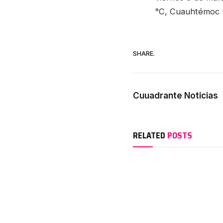
°C, Cuauhtémoc -4
SHARE.
Cuuadrante Noticias
RELATED
POSTS