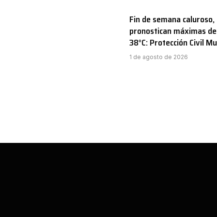
Fin de semana caluroso,
pronostican máximas de
38°C: Protección Civil Mu
1 de agosto de 2026