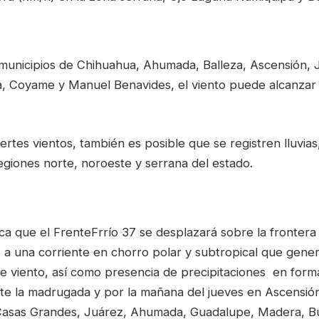
 municipios de Chihuahua, Ahumada, Balleza, Ascensión, 
, Coyame y Manuel Benavides, el viento puede alcanzar 
rtes vientos, también es posible que se registren lluvias
egiones norte, noroeste y serrana del estado.
ica que el FrenteFrrío 37 se desplazará sobre la frontera
o a una corriente en chorro polar y subtropical que gene
de viento, así como presencia de precipitaciones en form
te la madrugada y por la mañana del jueves en Ascensió
Casas Grandes, Juárez, Ahumada, Guadalupe, Madera, B