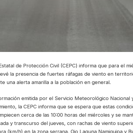
statal de Protección Civil (CEPC) informa que para el mié
vé la presencia de fuertes ráfagas de viento en territor
te una alerta amarilla a la población en general.
ormación emitida por el Servicio Meteorológico Nacional 
iento, la CEPC informa que se espera que estas condic
mpiecen cerca de las 10:00 horas del miércoles y se ma
ada y transcurso del jueves, con rachas de viento superi
ora (km/h) en la zona serrana, Ojo Laguna Namiquipa y 