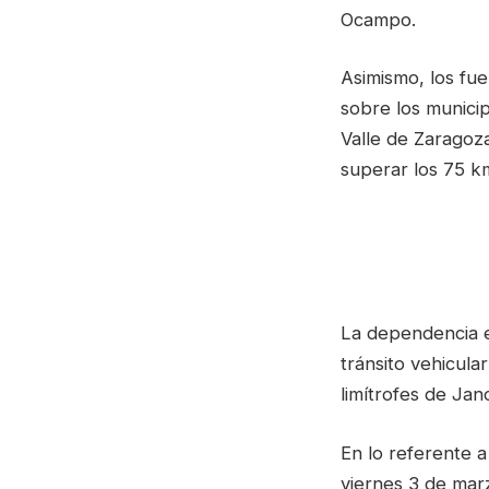
Ocampo.
Asimismo, los fue
sobre los munici
Valle de Zaragoza
superar los 75 k
La dependencia e
tránsito vehicula
limítrofes de Jan
En lo referente 
viernes 3 de mar