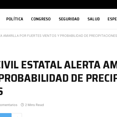
POLÍTICA
CONGRESO
SEGURIDAD
SALUD
ESP
TA AMARILLA POR FUERTES VIENTOS Y PROBABILIDAD DE PRECIPITACIONE
IVIL ESTATAL ALERTA A
PROBABILIDAD DE PRECI
S
comentarios
2 Mins Read