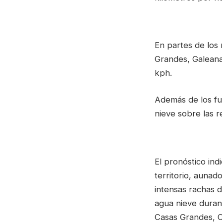
En partes de los
Grandes, Galeana
kph.
Además de los fue
nieve sobre las r
El pronóstico ind
territorio, aunad
intensas rachas 
agua nieve duran
Casas Grandes, 