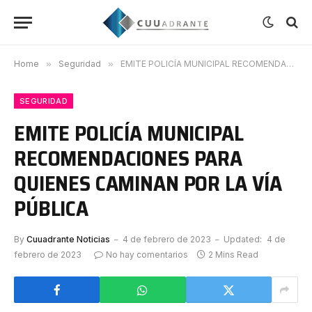
Home
»
Seguridad
»
EMITE POLICÍA MUNICIPAL RECOMENDACIONES PARA QUIENES CAMINAN POR LA VÍA PÚBLICA
SEGURIDAD
EMITE POLICÍA MUNICIPAL
RECOMENDACIONES PARA
QUIENES CAMINAN POR LA VÍA
PÚBLICA
By
Cuuadrante Noticias
4 de febrero de 2023
Updated:
4 de
febrero de 2023
No hay comentarios
2 Mins Read