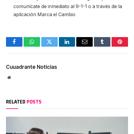
comunícate de inmediato al 9-1-1 o a través de la
aplicación Marca el Cambio
Facebook
WhatsApp
Twitter
LinkedIn
Email
Tumblr
Pinter
Cuuadrante Noticias
Website
RELATED
POSTS