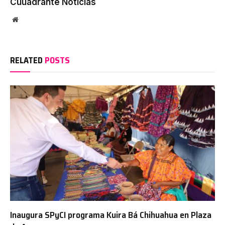
Cuuadrante Noticias
Website
RELATED
POSTS
Inaugura SPyCI programa Kuira Bá Chihuahua en Plaza