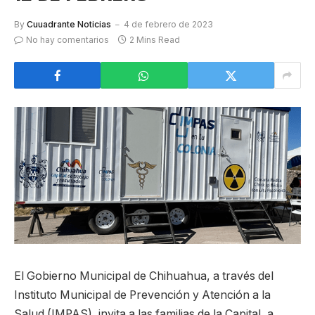
By
Cuuadrante Noticias
4 de febrero de 2023
No hay comentarios
2 Mins Read
El Gobierno Municipal de Chihuahua, a través del
Instituto Municipal de Prevención y Atención a la
Salud (IMPAS), invita a las familias de la Capital, a