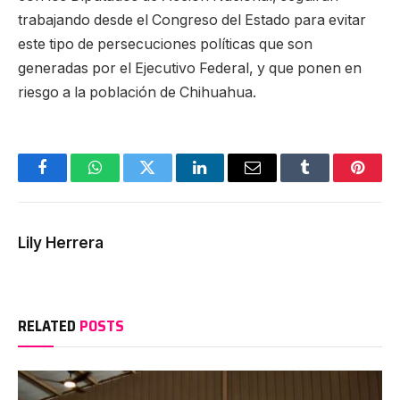
trabajando desde el Congreso del Estado para evitar
este tipo de persecuciones políticas que son
generadas por el Ejecutivo Federal, y que ponen en
riesgo a la población de Chihuahua.
Facebook
WhatsApp
Twitter
LinkedIn
Email
Tumblr
Pinter
Lily Herrera
RELATED
POSTS