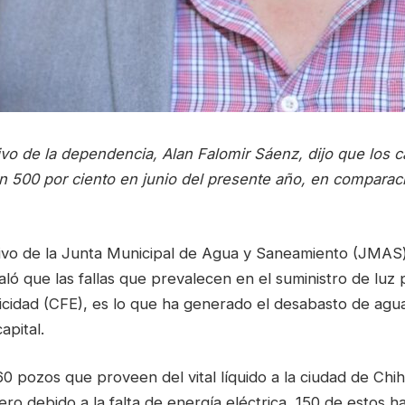
tivo de la dependencia, Alan Falomir Sáenz, dijo que los 
 500 por ciento en junio del presente año, en comparac
utivo de la Junta Municipal de Agua y Saneamiento (JMAS
aló que las fallas que prevalecen en el suministro de luz 
ricidad (CFE), es lo que ha generado el desabasto de agu
apital.
60 pozos que proveen del vital líquido a la ciudad de Chi
ero debido a la falta de energía eléctrica, 150 de estos 