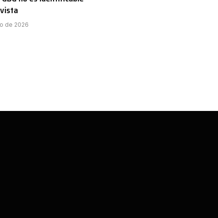
 vista
to de 2026