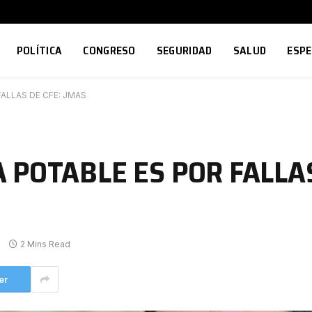
POLÍTICA
CONGRESO
SEGURIDAD
SALUD
ESP
ALLAS DE CFE: JMAS
POTABLE ES POR FALLAS
2 Mins Read
er