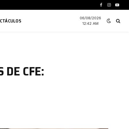
Facebook
Instagram
YouTu
06/08/2026
ECTÁCULOS
12:42 AM
 DE CFE: