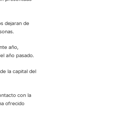
os dejaran de
sonas.
ente año,
el año pasado.
de la capital del
ontacto con la
ha ofrecido