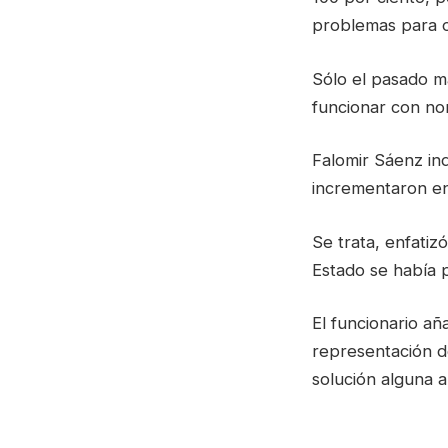
problemas para o
Sólo el pasado m
funcionar con no
Falomir Sáenz ind
incrementaron en
Se trata, enfatizó
Estado se había p
El funcionario a
representación de
solución alguna a