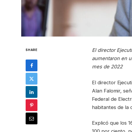
El director Ejecu
SHARE
aumentaron en un
mes de 2022
El director Ejec
Alan Falomir, señ
Federal de Elect
habitantes de la c
Explicó que los 1
100 por ciento, p