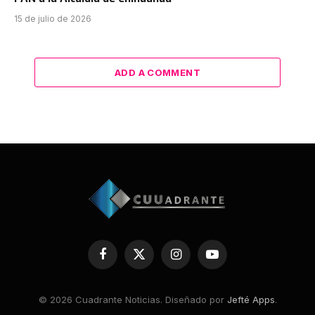
15 de julio de 2026
ADD A COMMENT
Facebook
X
Instagram
YouTube
(Twitter)
© 2026 Cuadrante Noticias. Diseñado por
Jefté Apps
.