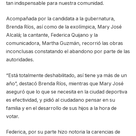
tan indispensable para nuestra comunidad.
Acompañada por la candidata a la gubernatura,
Brenda Ríos, así como de la exolímpica, Mary José
Alcalá; la cantante, Federica Quijano y la
comunicadora, Martha Guzmán, recorrió las obras
inconclusas constatando el abandono por parte de las
autoridades.
“Está totalmente deshabilitado, así tiene ya más de un
año”, destacó Brenda Ríos, mientras que Mary José
aseguró que lo que se necesita en la ciudad deportiva
es efectividad, y pidió al ciudadano pensar en su
familia y en el desarrollo de sus hijos a la hora de
votar.
Federica, por su parte hizo notoria la carencias de