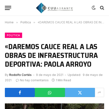
Home
»
Política
»
«DAREMOS CAUCE REAL A LAS OBRAS DE INFRAESTRUCTURA DEPORTIVA: PAOLA ARROYO
POLÍTICA
«DAREMOS CAUCE REAL A LAS
OBRAS DE INFRAESTRUCTURA
DEPORTIVA: PAOLA ARROYO
By
Rodolfo Cortés
9 de mayo de 2021
Updated:
9 de mayo de
2021
No hay comentarios
1 Min Read