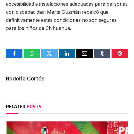
accesibilidad e instalaciones adecuadas para personas
con discapacidad; Marta Guzmán recalcó que
definitivamente estas condiciones no son seguras
para los niños de Chihuahua.
Facebook
WhatsApp
Twitter
LinkedIn
Email
Tumblr
Pinter
Rodolfo Cortés
RELATED
POSTS