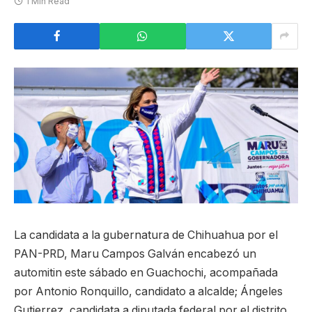
1 Min Read
La candidata a la gubernatura de Chihuahua por el
PAN-PRD, Maru Campos Galván encabezó un
automitin este sábado en Guachochi, acompañada
por Antonio Ronquillo, candidato a alcalde; Ángeles
Gutierrez, candidata a diputada federal por el distrito