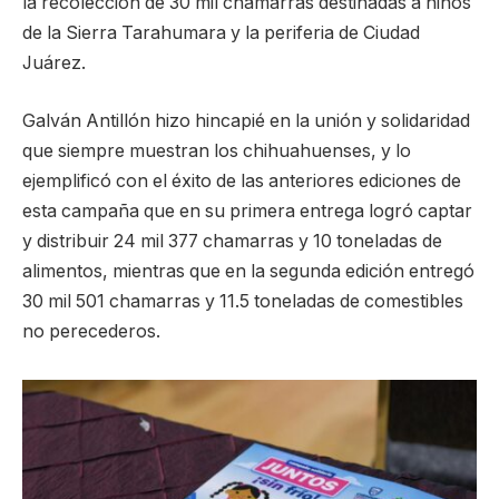
la recolección de 30 mil chamarras destinadas a niños
de la Sierra Tarahumara y la periferia de Ciudad
Juárez.
Galván Antillón hizo hincapié en la unión y solidaridad
que siempre muestran los chihuahuenses, y lo
ejemplificó con el éxito de las anteriores ediciones de
esta campaña que en su primera entrega logró captar
y distribuir 24 mil 377 chamarras y 10 toneladas de
alimentos, mientras que en la segunda edición entregó
30 mil 501 chamarras y 11.5 toneladas de comestibles
no perecederos.