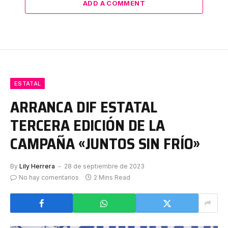
ADD A COMMENT
ESTATAL
ARRANCA DIF ESTATAL
TERCERA EDICIÓN DE LA
CAMPAÑA «JUNTOS SIN FRÍO»
By
Lily Herrera
28 de septiembre de 2023
No hay comentarios
2 Mins Read