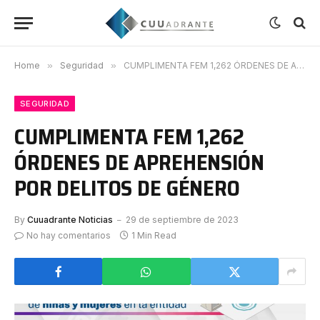
Home
»
Seguridad
»
CUMPLIMENTA FEM 1,262 ÓRDENES DE APREHENSIÓN POR DELITOS DE GÉNERO
SEGURIDAD
CUMPLIMENTA FEM 1,262
ÓRDENES DE APREHENSIÓN
POR DELITOS DE GÉNERO
By
Cuuadrante Noticias
29 de septiembre de 2023
No hay comentarios
1 Min Read