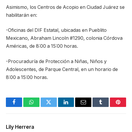
Asimismo, los Centros de Acopio en Ciudad Juárez se
habilitarán en:
-Oficinas del DIF Estatal, ubicadas en Pueblito
Mexicano, Abraham Lincoln #1290, colonia Córdova
Américas, de 8:00 a 15:00 horas.
-Procuraduría de Protección a Niñas, Niños y
Adolescentes, de Parque Central, en un horario de
8:00 a 15:00 horas.
Facebook
WhatsApp
Twitter
LinkedIn
Email
Tumblr
Pinter
Lily Herrera