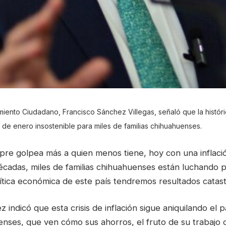
iento Ciudadano, Francisco Sánchez Villegas, señaló que la histórica
a de enero insostenible para miles de familias chihuahuenses.
mpre golpea más a quien menos tiene, hoy con una inflaci
écadas, miles de familias chihuahuenses están luchando p
ítica económica de este país tendremos resultados catast
 indicó que esta crisis de inflación sigue aniquilando el p
enses, que ven cómo sus ahorros, el fruto de su trabajo 