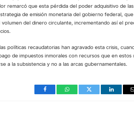
dor remarcó que esta pérdida del poder adquisitivo de las 
a estrategia de emisión monetaria del gobierno federal, que
volumen del dinero circulante, incrementando así el prec
cios.
as políticas recaudatorias han agravado esta crisis, cuand
 pago de impuestos inmorales con recursos que en esto
se a la subsistencia y no a las arcas gubernamentales.
Facebook
WhatsApp
Twitter
LinkedIn