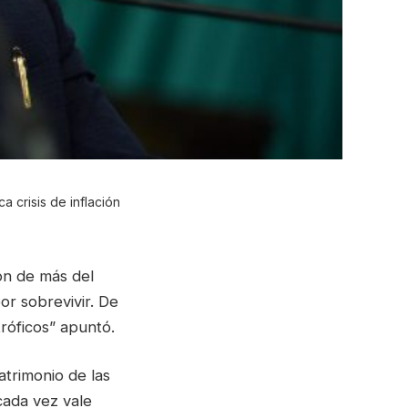
 crisis de inflación
ón de más del
or sobrevivir. De
róficos” apuntó.
atrimonio de las
cada vez vale