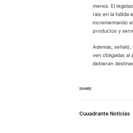
menos. El legisla
raíz en la fallid
incrementando el 
productos y servi
Además, señaló, l
ven obligadas al
debieran destinar
SHARE.
Cuuadrante Noticias