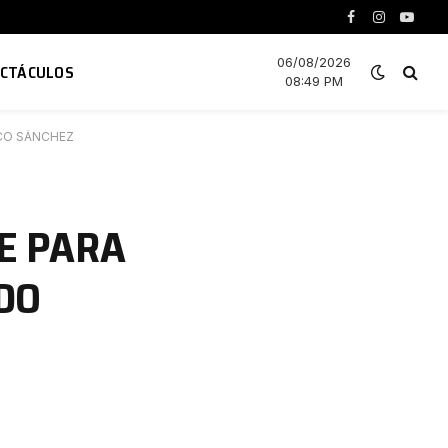
Facebook
Instagram
YouTu
06/08/2026
ECTÁCULOS
08:49 PM
SCO SÁNCHEZ
E PARA
DO