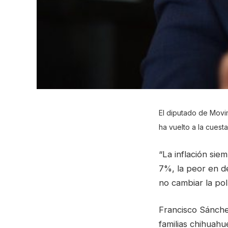
El diputado de Movim
ha vuelto a la cuest
“La inflación sie
7%, la peor en d
no cambiar la pol
Francisco Sánchez
familias chihuahu