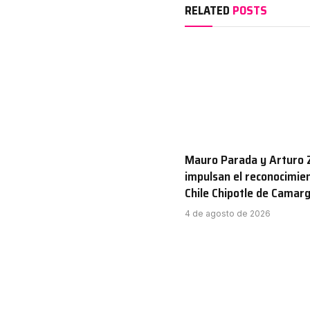
RELATED
POSTS
Mauro Parada y Arturo 
impulsan el reconocimien
Chile Chipotle de Camar
4 de agosto de 2026