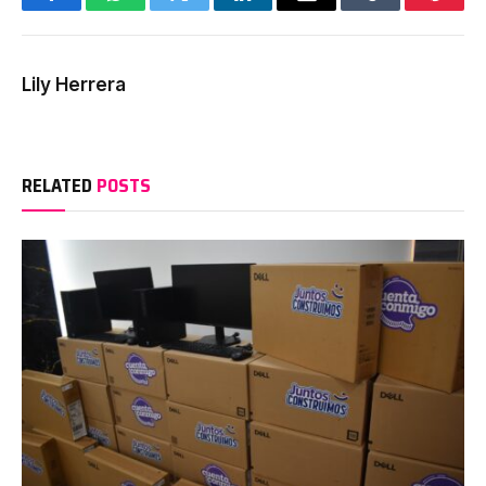
Facebook
WhatsApp
Twitter
LinkedIn
Email
Tumblr
Pinter
Lily Herrera
RELATED
POSTS