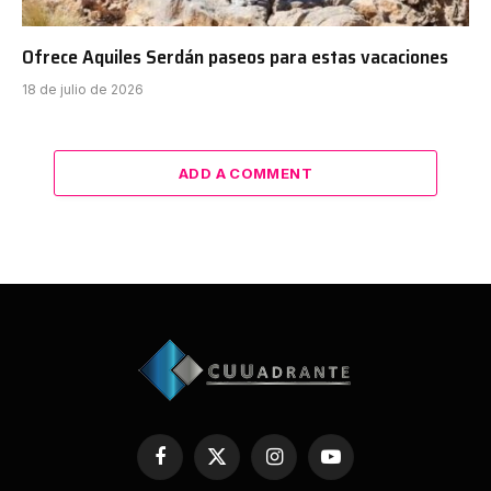
Ofrece Aquiles Serdán paseos para estas vacaciones
18 de julio de 2026
ADD A COMMENT
Facebook
X
Instagram
YouTube
(Twitter)