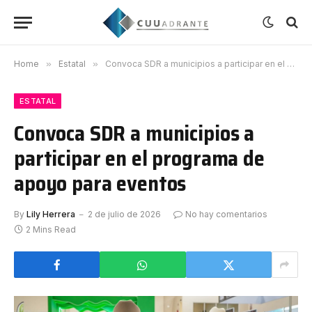
Home
»
Estatal
»
Convoca SDR a municipios a participar en el programa de apoyo para eventos
ESTATAL
Convoca SDR a municipios a
participar en el programa de
apoyo para eventos
By
Lily Herrera
2 de julio de 2026
No hay comentarios
2 Mins Read