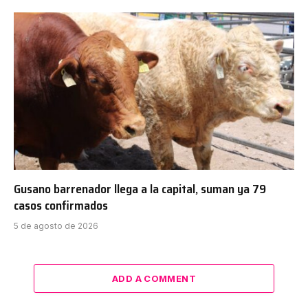
Gusano barrenador llega a la capital, suman ya 79
casos confirmados
5 de agosto de 2026
ADD A COMMENT