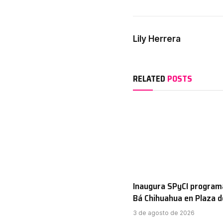
Lily Herrera
RELATED
POSTS
Inaugura SPyCI program
Bá Chihuahua en Plaza 
3 de agosto de 2026