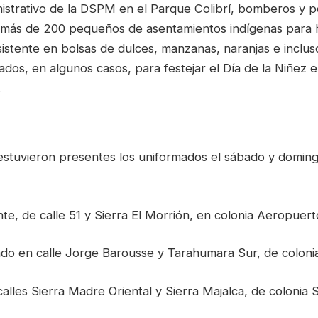
istrativo de la DSPM en el Parque Colibrí, bomberos y po
n más de 200 pequeños de asentamientos indígenas para 
istente en bolsas de dulces, manzanas, naranjas e inclus
dos, en algunos casos, para festejar el Día de la Niñez 
.
 estuvieron presentes los uniformados el sábado y doming
nte, de calle 51 y Sierra El Morrión, en colonia Aeropuert
do en calle Jorge Barousse y Tarahumara Sur, de coloni
calles Sierra Madre Oriental y Sierra Majalca, de colonia S