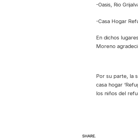
-Oasis, Rio Grija
-Casa Hogar Refu
En dichos lugares
Moreno agradecie
Por su parte, la
casa hogar ‘Refu
los niños del refu
SHARE.