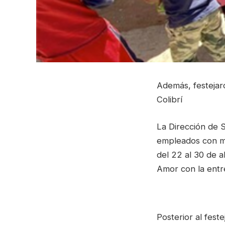
Además, festejaro
Colibrí
La Dirección de S
empleados con mot
del 22 al 30 de a
Amor con la entr
Posterior al fest