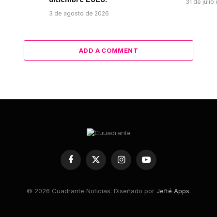
31 de julio
3 de agosto de 2026
ADD A COMMENT
Facebook
X
Instagram
YouTube
(Twitter)
© 2026 Cuadrante Noticias. Diseñado por
Jefté Apps
.