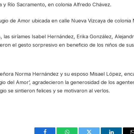
lva y Río Sacramento, en colonia Alfredo Chávez.
gio de Amor ubicada en calle Nueva Vizcaya de colonia M
, las siríames Isabel Hernández, Erika González, Alejand
ron el gesto sorpresivo en beneficio de los niños de su
 señora Norma Hernández y su esposo Misael López, enc
gio del Amor’, agradecieron la generosidad de los agente
gio se sintieron felices y se motivaron al verlos.