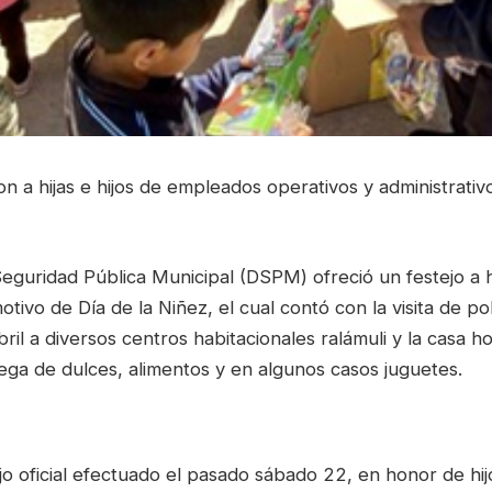
n a hijas e hijos de empleados operativos y administrativ
eguridad Pública Municipal (DSPM) ofreció un festejo a hi
ivo de Día de la Niñez, el cual contó con la visita de p
bril a diversos centros habitacionales ralámuli y la casa h
ega de dulces, alimentos y en algunos casos juguetes.
ejo oficial efectuado el pasado sábado 22, en honor de hi