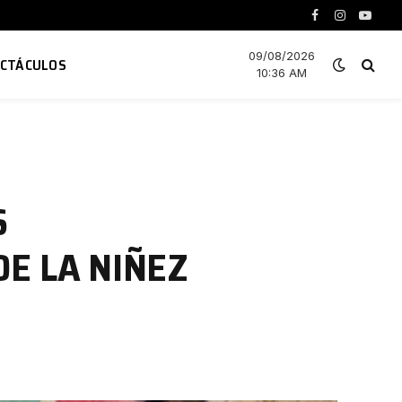
Facebook
Instagram
YouTu
09/08/2026
ECTÁCULOS
10:36 AM
S
DE LA NIÑEZ