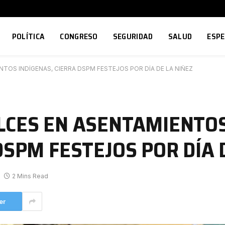
POLÍTICA
CONGRESO
SEGURIDAD
SALUD
ESP
TOS INDÍGENAS, CIERRA DSPM FESTEJOS POR DÍA DE LA NIÑEZ
LCES EN ASENTAMIENTO
DSPM FESTEJOS POR DÍA 
2 Mins Read
er