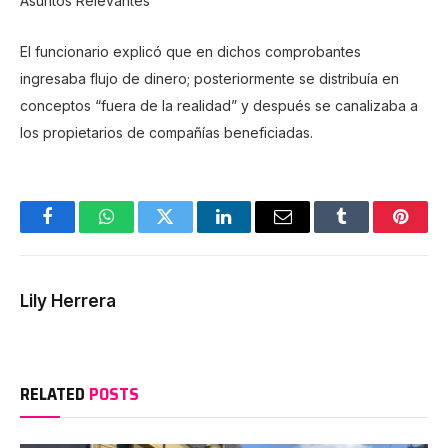
Asuntos Relevantes
El funcionario explicó que en dichos comprobantes
ingresaba flujo de dinero; posteriormente se distribuía en
conceptos “fuera de la realidad” y después se canalizaba a
los propietarios de compañías beneficiadas.
Facebook
WhatsApp
Twitter
LinkedIn
Email
Tumblr
Pinter
Lily Herrera
RELATED
POSTS