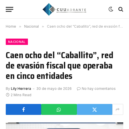
Home
»
Nacional
»
Caen ocho del “Caballito”, red de evasión fiscal que operaba en cinco entidades
NACIONAL
Caen ocho del “Caballito”, red
de evasión fiscal que operaba
en cinco entidades
By
Lily Herrera
30 de mayo de 2026
No hay comentarios
2 Mins Read