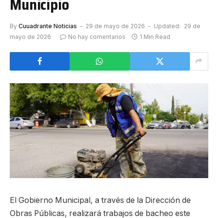
Municipio
By
Cuuadrante Noticias
29 de mayo de 2026
Updated:
29 de
mayo de 2026
No hay comentarios
1 Min Read
El Gobierno Municipal, a través de la Dirección de
Obras Públicas, realizará trabajos de bacheo este