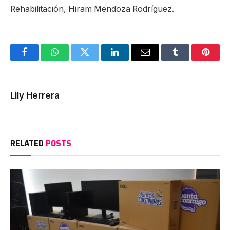
Rehabilitación, Hiram Mendoza Rodríguez.
Facebook
WhatsApp
Twitter
LinkedIn
Email
Tumblr
Pinter
Lily Herrera
RELATED
POSTS