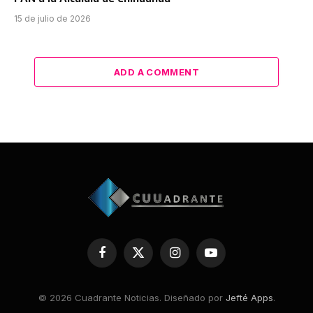
15 de julio de 2026
ADD A COMMENT
Facebook
X
Instagram
YouTube
(Twitter)
© 2026 Cuadrante Noticias. Diseñado por
Jefté Apps
.