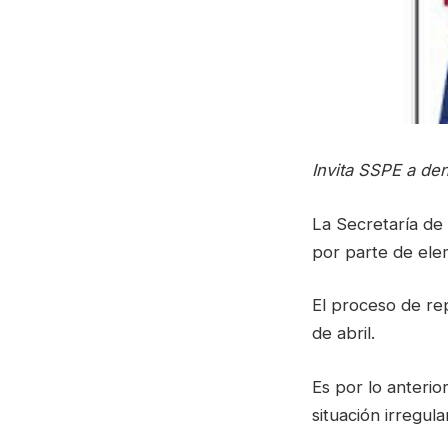
Invita SSPE a den
La Secretaría de
por parte de elem
El proceso de re
de abril.
Es por lo anterio
situación irregul