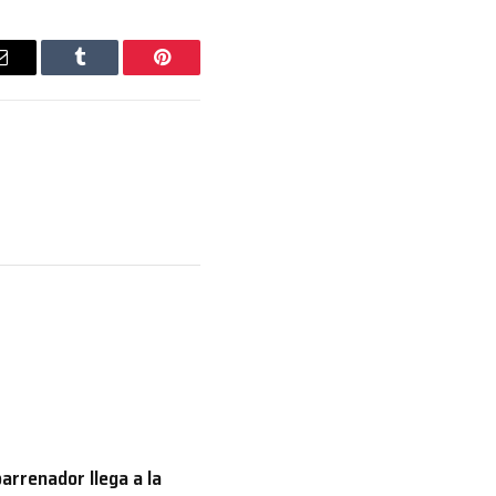
Email
Tumblr
Pinterest
arrenador llega a la