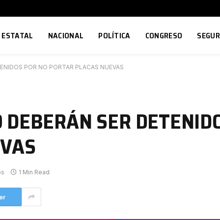
ESTATAL
NACIONAL
POLÍTICA
CONGRESO
SEGUR
ENIDOS POR NO PORTAR PLACAS NUEVAS
 DEBERÁN SER DETENID
EVAS
os
1 Min Read
er