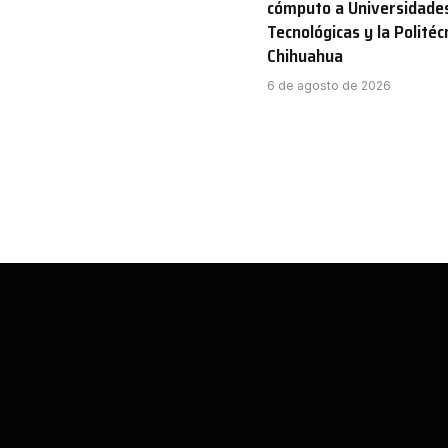
cómputo a Universidade
Tecnológicas y la Politéc
Chihuahua
6 de agosto de 2026