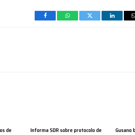
Facebook
WhatsApp
Twitter
LinkedIn
os de
Informa SDR sobre protocolo de
Gusano b