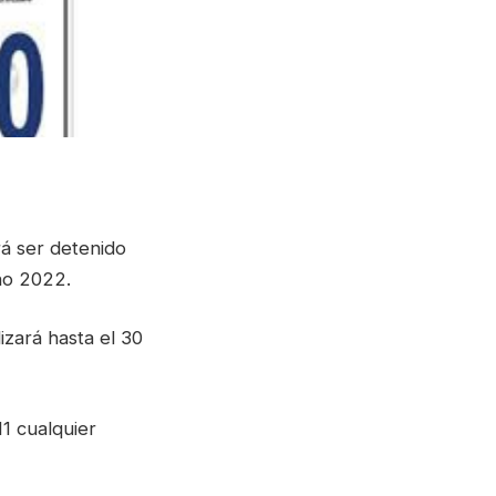
rá ser detenido
año 2022.
izará hasta el 30
11 cualquier