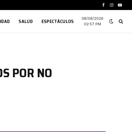
Facebook
Instagram
YouTu
08/08/2026
IDAD
SALUD
ESPECTÁCULOS
02:57 PM
OS POR NO