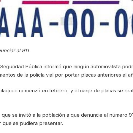
unciar al 911
 Seguridad Pública informó que ningún automovilista pod
entos de la policía vial por portar placas anteriores al 
plaqueo comenzó en febrero, y el canje de placas se real
r que se invitó a la población a que denuncie al número 9
ar que se pudiera presentar.