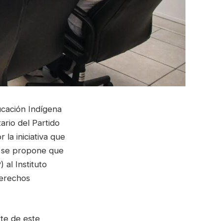
ucación Indígena
rio del Partido
la iniciativa que
e se propone que
 al Instituto
derechos
rte de este