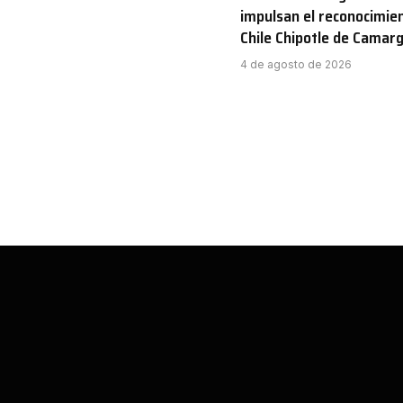
impulsan el reconocimien
Chile Chipotle de Camar
4 de agosto de 2026