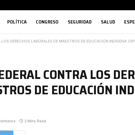
POLÍTICA
CONGRESO
SEGURIDAD
SALUD
ESP
 LOS DERECHOS LABORALES DE MAESTROS DE EDUCACIÓN INDÍGENA: DI
EDERAL CONTRA LOS DE
TROS DE EDUCACIÓN IND
entarios
2 Mins Read