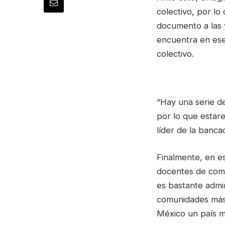
colectivo, por l
documento a las y
encuentra en ese
colectivo.
“Hay una serie de
por lo que estare
líder de la banca
Finalmente, en e
docentes de comun
es bastante admir
comunidades más 
México un país m