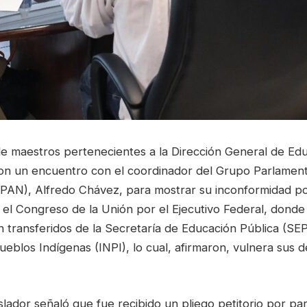
e maestros pertenecientes a la Dirección General de Ed
ron un encuentro con el coordinador del Grupo Parlamenta
PAN), Alfredo Chávez, para mostrar su inconformidad por 
 el Congreso de la Unión por el Ejecutivo Federal, dond
 transferidos de la Secretaría de Educación Pública (SEP)
ueblos Indígenas (INPI), lo cual, afirmaron, vulnera sus 
islador señaló que fue recibido un pliego petitorio por pa