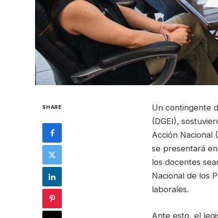
Un contingente d
SHARE
(DGEI), sostuvie
Acción Nacional (
se presentará en
los docentes sean
Nacional de los P
laborales.
Ante esto, el leg