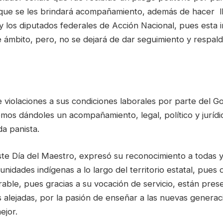
o que se les brindará acompañamiento, además de hacer l
 los diputados federales de Acción Nacional, pues esta in
 ámbito, pero, no se dejará de dar seguimiento y respald
 violaciones a sus condiciones laborales por parte del G
mos dándoles un acompañamiento, legal, político y jurídic
da panista.
ste Día del Maestro, expresó su reconocimiento a todas y
idades indígenas a lo largo del territorio estatal, pues d
able, pues gracias a su vocación de servicio, están pres
alejadas, por la pasión de enseñar a las nuevas generac
ejor.