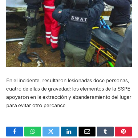
En el incidente, resultaron lesionadas doce personas,
cuatro de ellas de gravedad; los elementos de la SSPE
apoyaron en la extracción y abanderamiento del lugar
para evitar otro percance
Facebook
WhatsApp
Twitter
LinkedIn
Email
Tumblr
Pinter