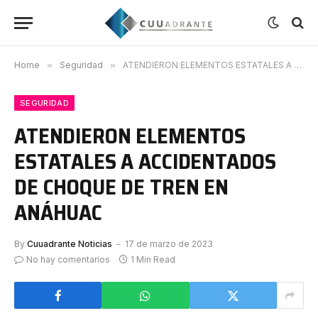
Home
»
Seguridad
»
ATENDIERON ELEMENTOS ESTATALES A ACCIDENTADOS DE CHOQUE DE TREN EN ANÁHUAC
SEGURIDAD
ATENDIERON ELEMENTOS
ESTATALES A ACCIDENTADOS
DE CHOQUE DE TREN EN
ANÁHUAC
By
Cuuadrante Noticias
17 de marzo de 2023
No hay comentarios
1 Min Read