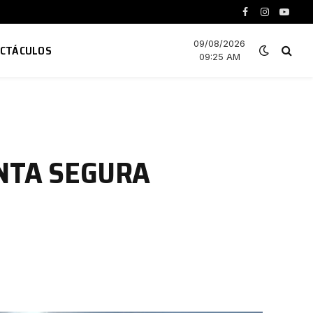
Facebook
Instagram
YouTu
09/08/2026
ECTÁCULOS
09:25 AM
NTA SEGURA