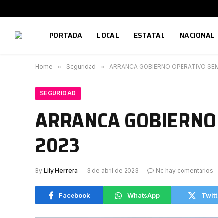
PORTADA
LOCAL
ESTATAL
NACIONAL
Home
»
Seguridad
»
ARRANCA GOBIERNO OPERATIVO SE
SEGURIDAD
ARRANCA GOBIERNO
2023
By
Lily Herrera
3 de abril de 2023
No hay comentarios
Facebook
WhatsApp
Twitt