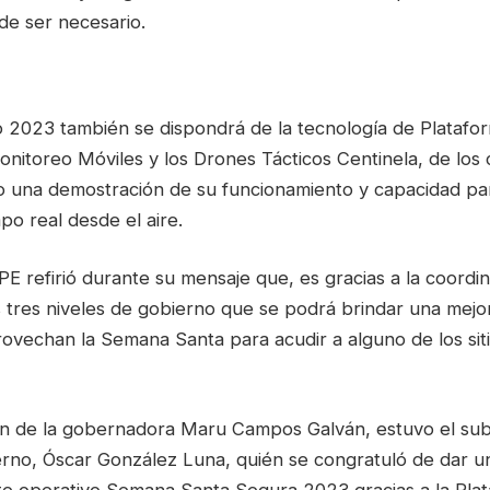
de ser necesario.
o 2023 también se dispondrá de la tecnología de Platafo
nitoreo Móviles y los Drones Tácticos Centinela, de los c
o una demostración de su funcionamiento y capacidad par
o real desde el aire.
SSPE refirió durante su mensaje que, es gracias a la coord
s tres niveles de gobierno que se podrá brindar una mejo
ovechan la Semana Santa para acudir a alguno de los siti
n de la gobernadora Maru Campos Galván, estuvo el sub
rno, Óscar González Luna, quién se congratuló de dar u
te operativo Semana Santa Segura 2023 gracias a la Plat