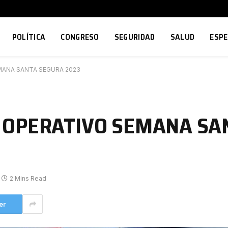
POLÍTICA
CONGRESO
SEGURIDAD
SALUD
ESP
MANA SANTA SEGURA 2023
 OPERATIVO SEMANA SA
2 Mins Read
er