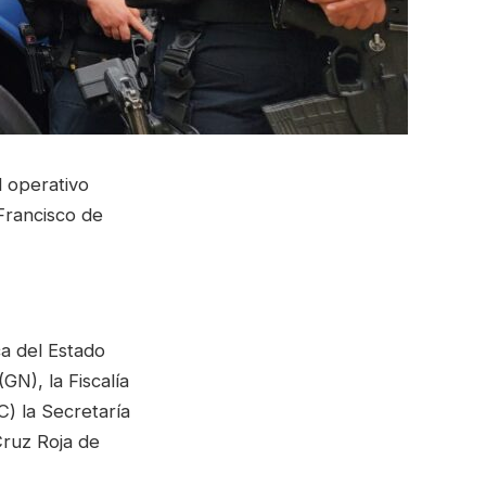
l operativo
Francisco de
ca del Estado
GN), la Fiscalía
C) la Secretaría
Cruz Roja de