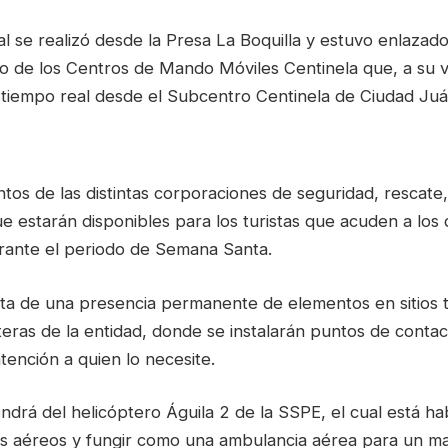
al se realizó desde la Presa La Boquilla y estuvo enlazado
o de los Centros de Mando Móviles Centinela que, a su 
tiempo real desde el Subcentro Centinela de Ciudad Juá
os de las distintas corporaciones de seguridad, rescate, 
 estarán disponibles para los turistas que acuden a los d
rante el periodo de Semana Santa.
ta de una presencia permanente de elementos en sitios tu
teras de la entidad, donde se instalarán puntos de contact
tención a quien lo necesite.
drá del helicóptero Águila 2 de la SSPE, el cual está hab
ajes aéreos y fungir como una ambulancia aérea para un m