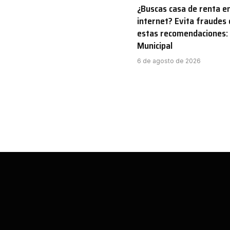
¿Buscas casa de renta e
internet? Evita fraudes 
estas recomendaciones: 
Municipal
6 de agosto de 2026