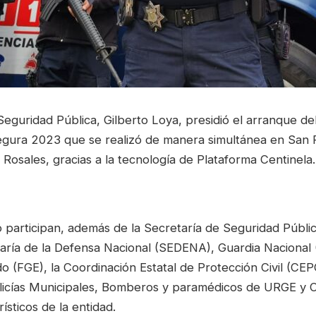
Seguridad Pública, Gilberto Loya, presidió el arranque de
ura 2023 que se realizó de manera simultánea en San 
Rosales, gracias a la tecnología de Plataforma Centinela.
o participan, además de la Secretaría de Seguridad Públi
aría de la Defensa Nacional (SEDENA), Guardia Nacional (
o (FGE), la Coordinación Estatal de Protección Civil (CEP
olicías Municipales, Bomberos y paramédicos de URGE y 
rísticos de la entidad.