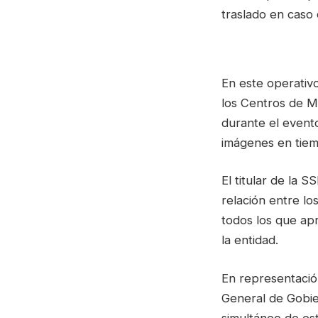
traslado en caso 
En este operativ
los Centros de Mo
durante el event
imágenes en tiemp
El titular de la 
relación entre lo
todos los que apr
la entidad.
En representació
General de Gobie
simultáneo de es