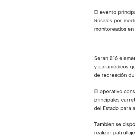
El evento princip
Rosales por medi
monitoreados en 
Serán 816 element
y paramédicos que
de recreación du
El operativo cons
principales carre
del Estado para a
También se dispon
realizar patrull