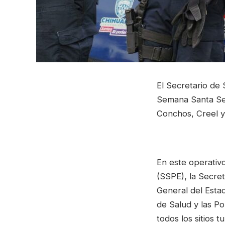
El Secretario de 
Semana Santa Seg
Conchos, Creel y 
En este operativ
(SSPE), la Secret
General del Estad
de Salud y las P
todos los sitios tu