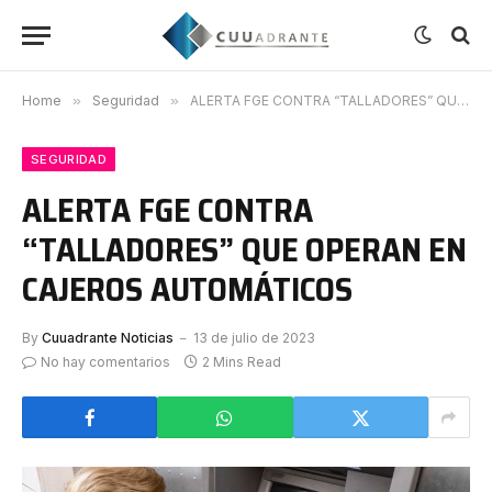
Home
»
Seguridad
»
ALERTA FGE CONTRA “TALLADORES” QUE OPERAN EN CAJEROS AUTOMÁTICOS
SEGURIDAD
ALERTA FGE CONTRA
“TALLADORES” QUE OPERAN EN
CAJEROS AUTOMÁTICOS
By
Cuuadrante Noticias
13 de julio de 2023
No hay comentarios
2 Mins Read