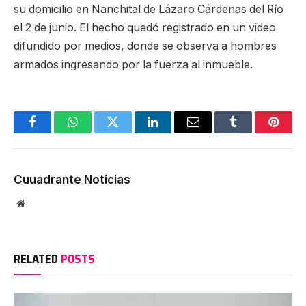
su domicilio en Nanchital de Lázaro Cárdenas del Río
el 2 de junio. El hecho quedó registrado en un video
difundido por medios, donde se observa a hombres
armados ingresando por la fuerza al inmueble.
Facebook
WhatsApp
Twitter
LinkedIn
Email
Tumblr
Pinter
Cuuadrante Noticias
Website
RELATED
POSTS