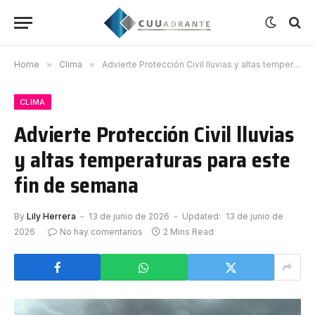
Home
»
Clima
»
Advierte Protección Civil lluvias y altas temperaturas para este fin de semana
CLIMA
Advierte Protección Civil lluvias
y altas temperaturas para este
fin de semana
By
Lily Herrera
13 de junio de 2026
Updated:
13 de junio de
2026
No hay comentarios
2 Mins Read