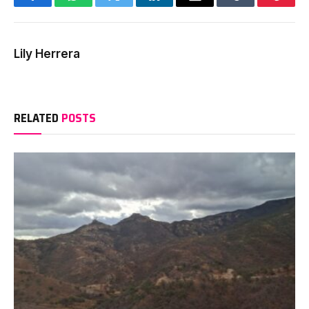
Facebook
WhatsApp
Twitter
LinkedIn
Email
Tumblr
Pinter
Lily Herrera
RELATED
POSTS