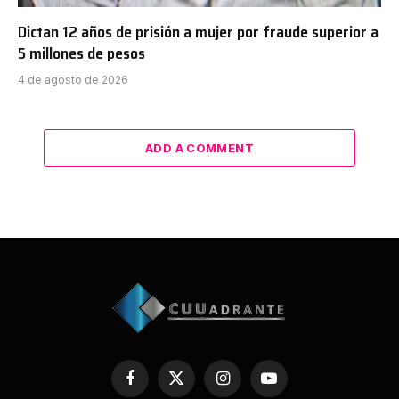
Dictan 12 años de prisión a mujer por fraude superior a
5 millones de pesos
4 de agosto de 2026
ADD A COMMENT
Facebook
X
Instagram
YouTube