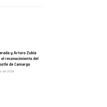
rada y Arturo Zubía
 el reconocimiento del
ipotle de Camargo
to de 2026