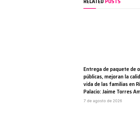
RELATED
POSTS
Entrega de paquete de 
públicas, mejoran la cali
vida de las familias en R
Palacio: Jaime Torres A
7 de agosto de 2026