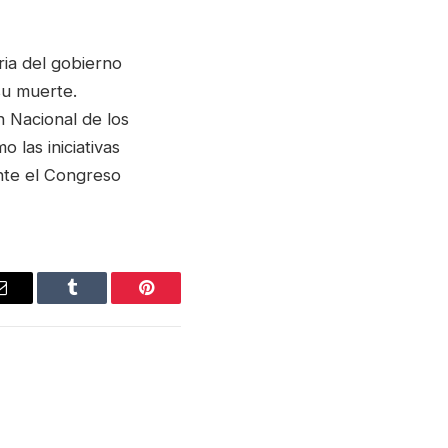
ria del gobierno
 su muerte.
 Nacional de los
las iniciativas
nte el Congreso
Email
Tumblr
Pinterest