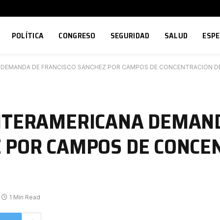
POLÍTICA
CONGRESO
SEGURIDAD
SALUD
ESP
A DEMANDA DE FRANCISCO SÁNCHEZ POR CAMPOS DE CONCENTRACIÓN D
INTERAMERICANA DEMAN
 POR CAMPOS DE CONCE
1 Min Read