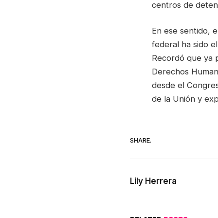
centros de deten
En ese sentido, e
federal ha sido e
Recordó que ya p
Derechos Humanos
desde el Congres
de la Unión y exp
SHARE.
Lily Herrera