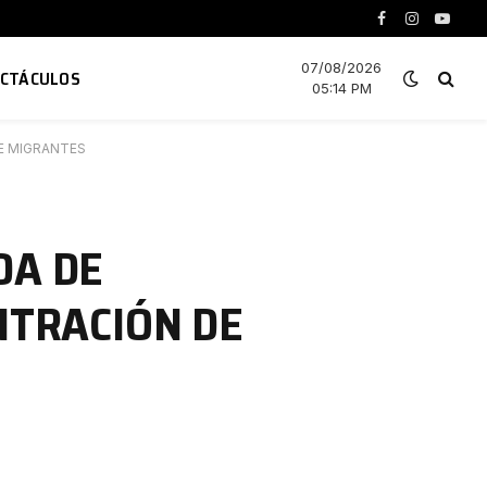
Facebook
Instagram
YouTu
07/08/2026
ECTÁCULOS
05:14 PM
E MIGRANTES
DA DE
NTRACIÓN DE