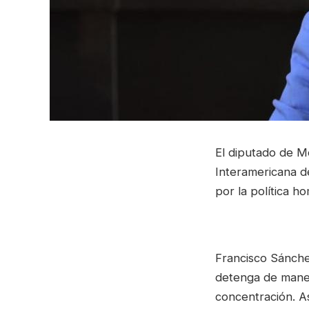
El diputado de M
Interamericana d
por la política h
Francisco Sánchez
detenga de maner
concentración. As