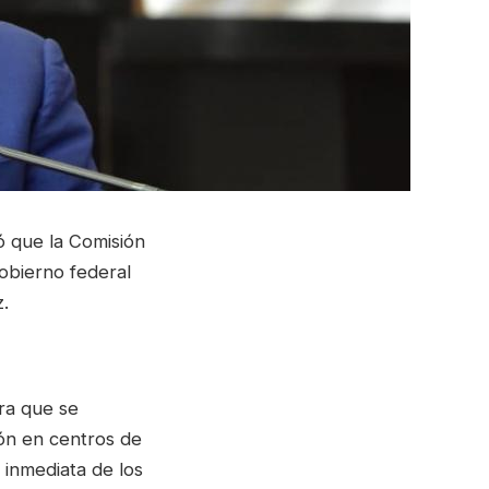
ó que la Comisión
obierno federal
.
ara que se
ión en centros de
 inmediata de los