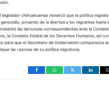
ción.
l legislador chihuahuense remarcó que la política migrato
l genocidio, privando de la libertad a los migrantes hasta
resentó las denuncias correspondientes ante la Comisión
, la Comisión Estatal de los Derechos Humanos, así como 
o para que el Secretario de Gobernación comparezca a
lique las razones de su política migratoria.
Facebook
WhatsApp
Twitter
LinkedIn