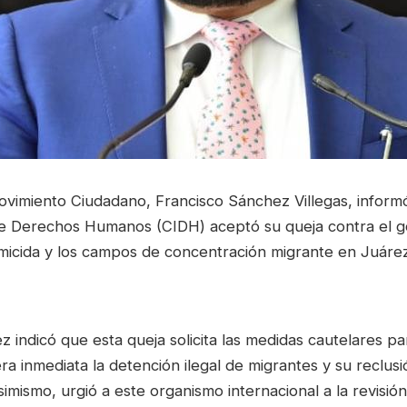
ovimiento Ciudadano, Francisco Sánchez Villegas, inform
e Derechos Humanos (CIDH) aceptó su queja contra el g
omicida y los campos de concentración migrante en Juárez
 indicó que esta queja solicita las medidas cautelares p
a inmediata la detención ilegal de migrantes y su reclus
imismo, urgió a este organismo internacional a la revisión