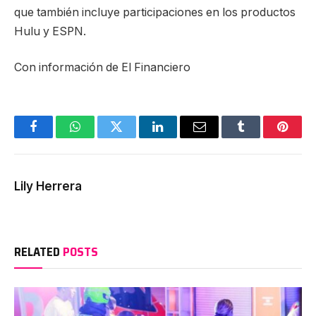
que también incluye participaciones en los productos
Hulu y ESPN.
Con información de El Financiero
Facebook
WhatsApp
Twitter
LinkedIn
Email
Tumblr
Pinter
Lily Herrera
RELATED
POSTS