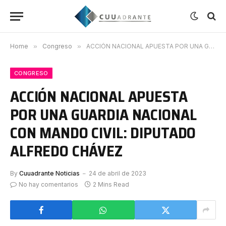
Home
»
Congreso
»
ACCIÓN NACIONAL APUESTA POR UNA GUARDIA NACIONAL CON MANDO CIVIL: DIPUTADO ALFREDO CHÁVEZ
CONGRESO
ACCIÓN NACIONAL APUESTA
POR UNA GUARDIA NACIONAL
CON MANDO CIVIL: DIPUTADO
ALFREDO CHÁVEZ
By
Cuuadrante Noticias
24 de abril de 2023
No hay comentarios
2 Mins Read