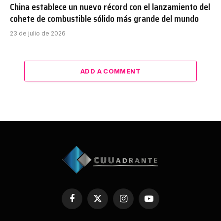
China establece un nuevo récord con el lanzamiento del
cohete de combustible sólido más grande del mundo
23 de julio de 2026
ADD A COMMENT
Facebook
X
Instagram
YouTube
(Twitter)