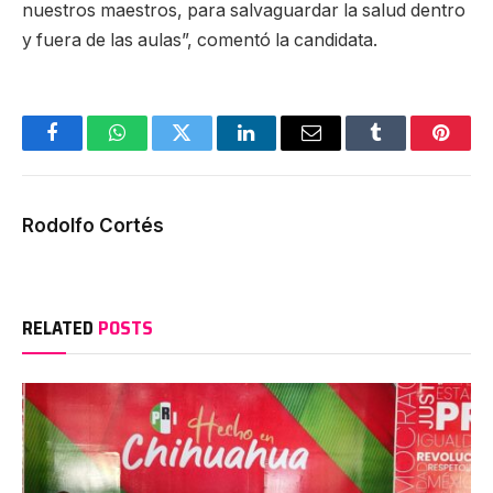
nuestros maestros, para salvaguardar la salud dentro
y fuera de las aulas”, comentó la candidata.
Facebook
WhatsApp
Twitter
LinkedIn
Email
Tumblr
Pinter
Rodolfo Cortés
RELATED
POSTS