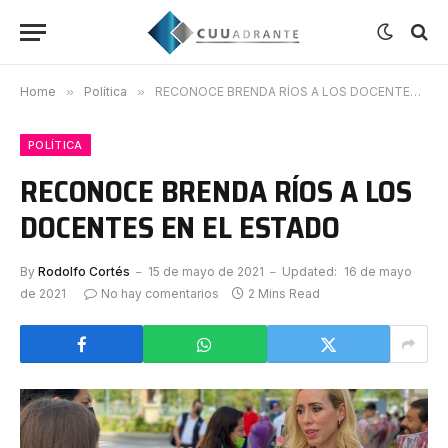
Home
»
Política
»
RECONOCE BRENDA RÍOS A LOS DOCENTES EN EL ESTADO
POLÍTICA
RECONOCE BRENDA RÍOS A LOS
DOCENTES EN EL ESTADO
By
Rodolfo Cortés
15 de mayo de 2021
Updated:
16 de mayo
de 2021
No hay comentarios
2 Mins Read